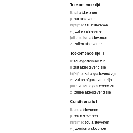
Toekomende tijd I
ik
zal afstevenen
jij
zult afstevenen
hij/zij/het
zal afstevenen
wij
zullen afstevenen
jullie
zullen afstevenen
zij
zullen afstevenen
Toekomende tijd II
ik
zal afgestevend zijn
jij
zult afgestevend zijn
hij/zij/het
zal afgestevend zijn
wij
zullen afgestevend zijn
jullie
zullen afgestevend zijn
zij
zullen afgestevend zijn
Conditionalis I
ik
zou afstevenen
jij
zou afstevenen
hij/zij/het
zou afstevenen
wij
zouden afstevenen