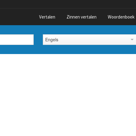
Vertalen
Zinnen vertalen
Woordenboek
Engels