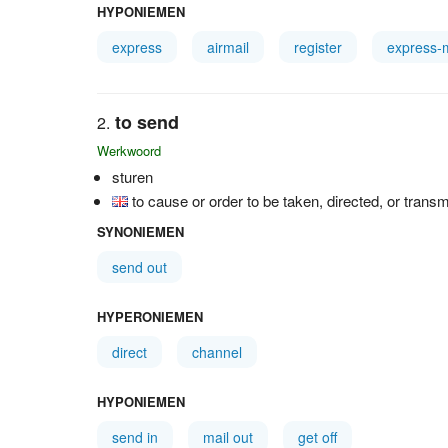
HYPONIEMEN
express
airmail
register
express-m
to send
Werkwoord
sturen
to cause or order to be taken, directed, or transm
SYNONIEMEN
send out
HYPERONIEMEN
direct
channel
HYPONIEMEN
send in
mail out
get off