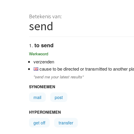
Betekenis van:
send
to send
Werkwoord
verzenden
cause to be directed or transmitted to another pl
"send me your latest results"
SYNONIEMEN
mail
post
HYPERONIEMEN
get off
transfer