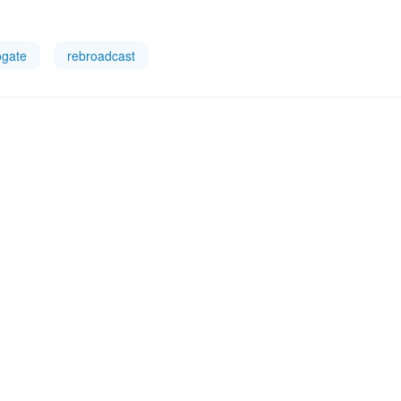
ogate
rebroadcast