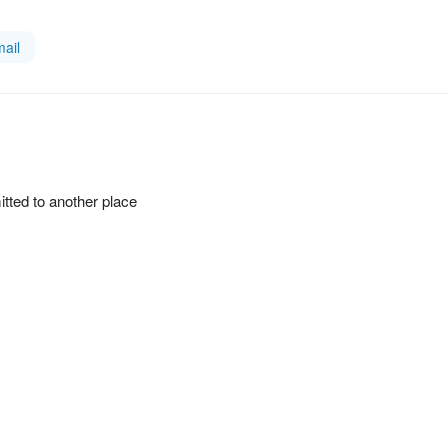
ail
itted to another place