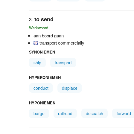
to send
Werkwoord
aan boord gaan
transport commercially
SYNONIEMEN
ship
transport
HYPERONIEMEN
conduct
displace
HYPONIEMEN
barge
railroad
despatch
forward