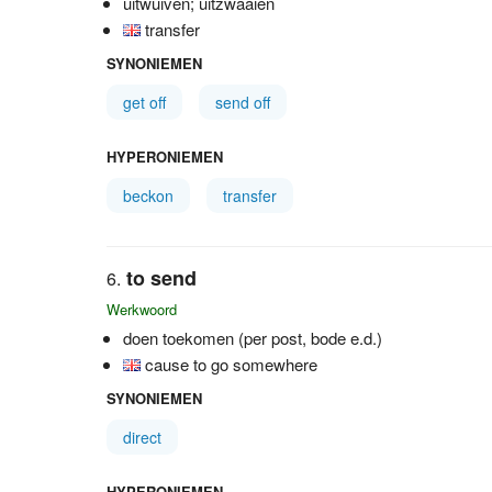
uitwuiven; uitzwaaien
transfer
SYNONIEMEN
get off
send off
HYPERONIEMEN
beckon
transfer
to send
Werkwoord
doen toekomen (per post, bode e.d.)
cause to go somewhere
SYNONIEMEN
direct
HYPERONIEMEN