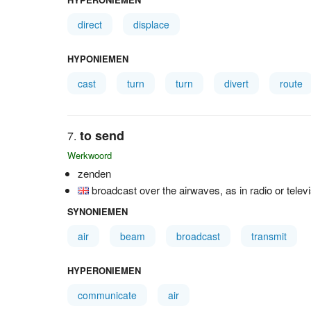
direct
displace
HYPONIEMEN
cast
turn
turn
divert
route
to send
Werkwoord
zenden
broadcast over the airwaves, as in radio or telev
SYNONIEMEN
air
beam
broadcast
transmit
HYPERONIEMEN
communicate
air