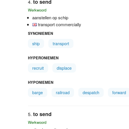
to send
Werkwoord
aanstellen op schip
transport commercially
SYNONIEMEN
ship
transport
HYPERONIEMEN
recruit
displace
HYPONIEMEN
barge
railroad
despatch
forward
to send
Werkwoord