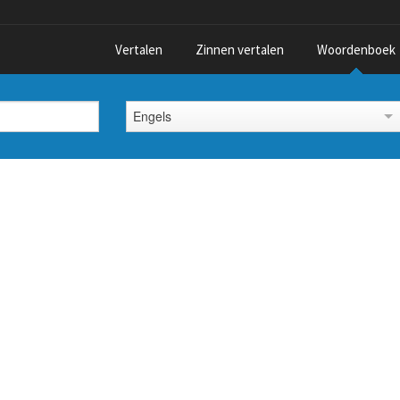
Vertalen
Zinnen vertalen
Woordenboek
Engels