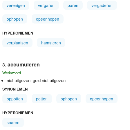
verenigen
vergaren
paren
vergaderen
ophopen
opeenhopen
HYPERONIEMEN
verplaatsen
hamsteren
accumuleren
Werkwoord
niet uitgeven; geld niet uitgeven
SYNONIEMEN
oppotten
potten
ophopen
opeenhopen
HYPERONIEMEN
sparen