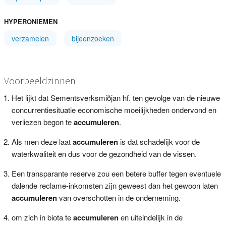
HYPERONIEMEN
verzamelen
bijeenzoeken
Voorbeeldzinnen
Het lijkt dat Sementsverksmiðjan hf. ten gevolge van de nieuwe
concurrentiesituatie economische moeilijkheden ondervond en
verliezen begon te
accumuleren
.
Als men deze laat
accumuleren
is dat schadelijk voor de
waterkwaliteit en dus voor de gezondheid van de vissen.
Een transparante reserve zou een betere buffer tegen eventuele
dalende reclame-inkomsten zijn geweest dan het gewoon laten
accumuleren
van overschotten in de onderneming.
om zich in biota te
accumuleren
en uiteindelijk in de