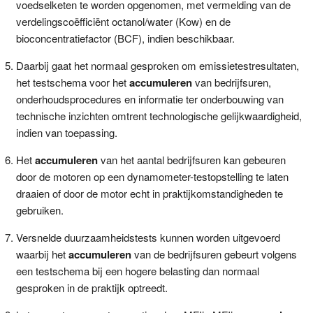
voedselketen te worden opgenomen, met vermelding van de
verdelingscoëfficiënt octanol/water (Kow) en de
bioconcentratiefactor (BCF), indien beschikbaar.
Daarbij gaat het normaal gesproken om emissietestresultaten,
het testschema voor het
accumuleren
van bedrijfsuren,
onderhoudsprocedures en informatie ter onderbouwing van
technische inzichten omtrent technologische gelijkwaardigheid,
indien van toepassing.
Het
accumuleren
van het aantal bedrijfsuren kan gebeuren
door de motoren op een dynamometer-testopstelling te laten
draaien of door de motor echt in praktijkomstandigheden te
gebruiken.
Versnelde duurzaamheidstests kunnen worden uitgevoerd
waarbij het
accumuleren
van de bedrijfsuren gebeurt volgens
een testschema bij een hogere belasting dan normaal
gesproken in de praktijk optreedt.