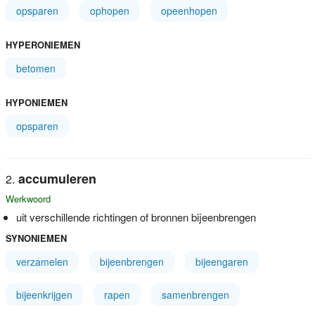
opsparen
ophopen
opeenhopen
HYPERONIEMEN
betomen
HYPONIEMEN
opsparen
accumuleren
Werkwoord
uit verschillende richtingen of bronnen bijeenbrengen
SYNONIEMEN
verzamelen
bijeenbrengen
bijeengaren
bijeenkrijgen
rapen
samenbrengen