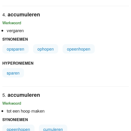
accumuleren
Werkwoord
vergaren
SYNONIEMEN
opsparen
ophopen
opeenhopen
HYPERONIEMEN
sparen
accumuleren
Werkwoord
tot een hoop maken
SYNONIEMEN
opeenhopen
cumuleren