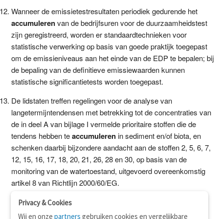
Wanneer de emissietestresultaten periodiek gedurende het
accumuleren
van de bedrijfsuren voor de duurzaamheidstest
zijn geregistreerd, worden er standaardtechnieken voor
statistische verwerking op basis van goede praktijk toegepast
om de emissieniveaus aan het einde van de EDP te bepalen; bij
de bepaling van de definitieve emissiewaarden kunnen
statistische significantietests worden toegepast.
De lidstaten treffen regelingen voor de analyse van
langetermijntendensen met betrekking tot de concentraties van
de in deel A van bijlage I vermelde prioritaire stoffen die de
tendens hebben te
accumuleren
in sediment en/of biota, en
schenken daarbij bijzondere aandacht aan de stoffen 2, 5, 6, 7,
12, 15, 16, 17, 18, 20, 21, 26, 28 en 30, op basis van de
monitoring van de watertoestand, uitgevoerd overeenkomstig
artikel 8 van Richtlijn 2000/60/EG.
Privacy & Cookies
Wij en onze
partners
gebruiken cookies en vergelijkbare