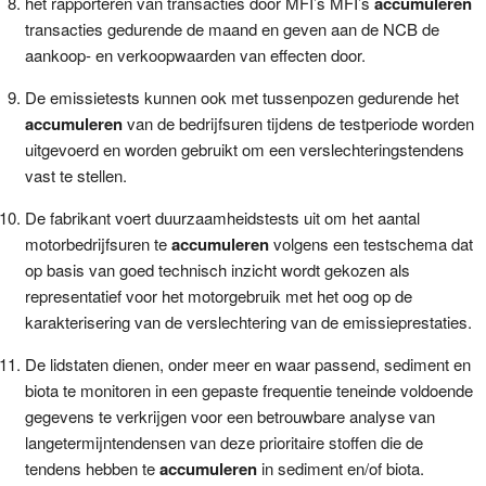
het rapporteren van transacties door MFI’s MFI’s
accumuleren
transacties gedurende de maand en geven aan de NCB de
aankoop- en verkoopwaarden van effecten door.
De emissietests kunnen ook met tussenpozen gedurende het
accumuleren
van de bedrijfsuren tijdens de testperiode worden
uitgevoerd en worden gebruikt om een verslechteringstendens
vast te stellen.
De fabrikant voert duurzaamheidstests uit om het aantal
motorbedrijfsuren te
accumuleren
volgens een testschema dat
op basis van goed technisch inzicht wordt gekozen als
representatief voor het motorgebruik met het oog op de
karakterisering van de verslechtering van de emissieprestaties.
De lidstaten dienen, onder meer en waar passend, sediment en
biota te monitoren in een gepaste frequentie teneinde voldoende
gegevens te verkrijgen voor een betrouwbare analyse van
langetermijntendensen van deze prioritaire stoffen die de
tendens hebben te
accumuleren
in sediment en/of biota.