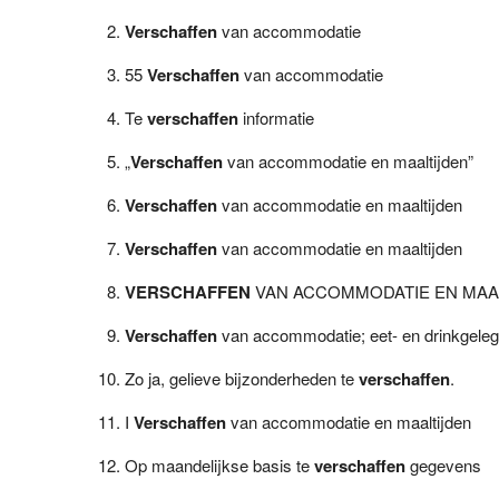
Verschaffen
van accommodatie
55
Verschaffen
van accommodatie
Te
verschaffen
informatie
„
Verschaffen
van accommodatie en maaltijden”
Verschaffen
van accommodatie en maaltijden
Verschaffen
van accommodatie en maaltijden
VERSCHAFFEN
VAN ACCOMMODATIE EN MAA
Verschaffen
van accommodatie; eet- en drinkgele
Zo ja, gelieve bijzonderheden te
verschaffen
.
I
Verschaffen
van accommodatie en maaltijden
Op maandelijkse basis te
verschaffen
gegevens