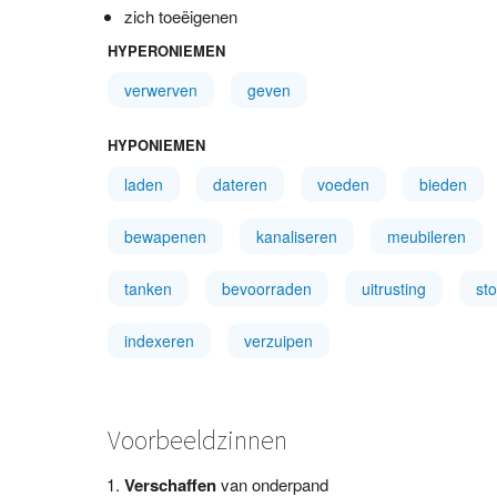
zich toeëigenen
HYPERONIEMEN
verwerven
geven
HYPONIEMEN
laden
dateren
voeden
bieden
bewapenen
kanaliseren
meubileren
tanken
bevoorraden
uitrusting
sto
indexeren
verzuipen
Voorbeeldzinnen
Verschaffen
van onderpand