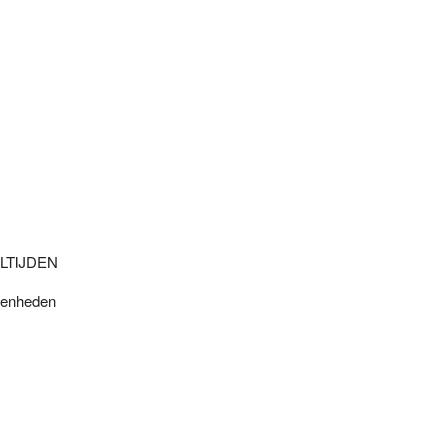
LTIJDEN
genheden