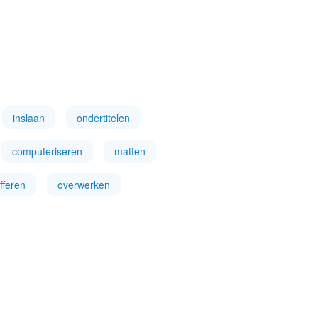
inslaan
ondertitelen
computeriseren
matten
fferen
overwerken