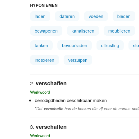
HYPONIEMEN
laden
dateren
voeden
bieden
bewapenen
kanaliseren
meubileren
tanken
bevoorraden
uitrusting
sto
indexeren
verzuipen
verschaffen
Werkwoord
benodigdheden beschikbaar maken
"Dat
verschafte
hun de boeken die zij voor de cursus nod
verschaffen
Werkwoord