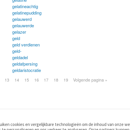
gelatineachtig
gelatinepudding
gelauwerd
gelauwerde
gelazer
geld
geld verdienen
geld-
geldadel
geldafpersing
geldaristocratie
13
14
15
16
17
18
19
Volgende pagina »
iken cookies en vergelijkbare technologieën om de inhoud van onze web
TOOLS
WOORDENBOEKEN
 te personaliseren en ons verkeer te analyseren. Onze partners kunnen