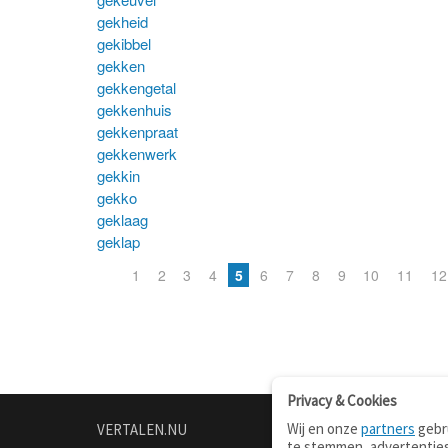
gekheid
gekibbel
gekken
gekkengetal
gekkenhuis
gekkenpraat
gekkenwerk
gekkin
gekko
geklaag
geklap
1
2
3
4
5
6
7
8
9
10
11
12
Privacy & Cookies
Wij en onze
partners
gebru
VERTALEN.NU
OVER
te stemmen, advertenties