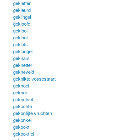
gekletter
gekleurd
geklingel
gekloofd
geklooi
gekloot
geklots
geklungel
geknars
geknetter
gekneveld
geknikte vossestaart
geknoei
geknor
geknutsel
gekochte
gekonfijte vruchten
gekonkel
gekookt
gekookt ei