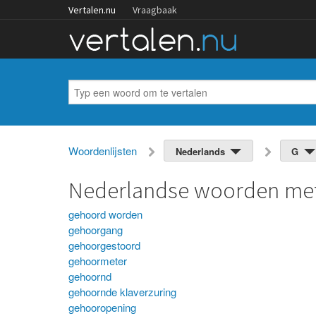
Vertalen.nu
Vraagbaak
Woordenlijsten
Nederlands
G
Nederlandse woorden met
gehoord worden
gehoorgang
gehoorgestoord
gehoormeter
gehoornd
gehoornde klaverzuring
gehooropening