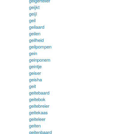
geigerteller
geijkt
geijl
geil
geilaard
geilen
geilheid
geilpompen
gein
geinponem
geintje
geiser
geisha
geit
geitebaard
geitebok
geitebreier
geitekaas
geiteleer
geiten
geitenbaard