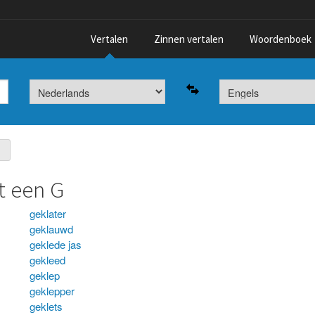
Vertalen
Zinnen vertalen
Woordenboek
 een G
geklater
geklauwd
geklede jas
gekleed
geklep
geklepper
geklets