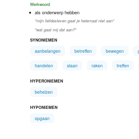
Werkwoord
als onderwerp hebben
"mijn liefdesleven gaat je helemaal niet aan"
"wat gaat mij dat aan?"
SYNONIEMEN
aanbelangen
betreffen
bewegen
handelen
slaan
raken
treffen
HYPERONIEMEN
behelzen
HYPONIEMEN
opgaan