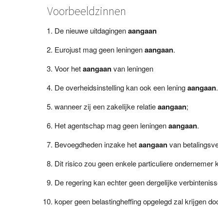
Voorbeeldzinnen
De nieuwe uitdagingen
aangaan
Eurojust mag geen leningen
aangaan
.
Voor het
aangaan
van leningen
De overheidsinstelling kan ook een lening
aangaan
.
wanneer zij een zakelijke relatie
aangaan
;
Het agentschap mag geen leningen
aangaan
.
Bevoegdheden inzake het
aangaan
van betalingsve
Dit risico zou geen enkele particuliere ondernemer
De regering kan echter geen dergelijke verbintenis
koper geen belastingheffing opgelegd zal krijgen do