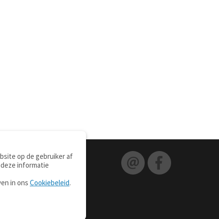
site op de gebruiker af
 deze informatie
ven in ons
Cookiebeleid
.