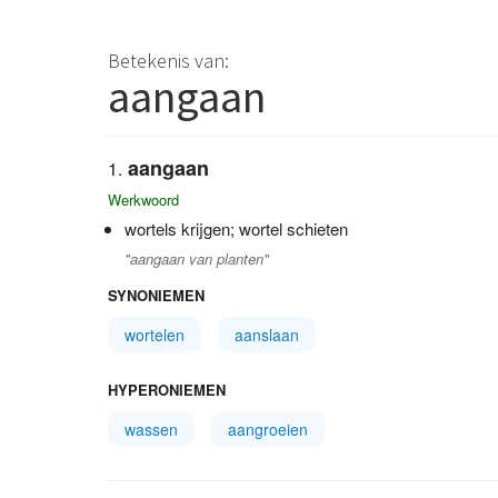
Betekenis van:
aangaan
aangaan
Werkwoord
wortels krijgen; wortel schieten
"aangaan van planten"
SYNONIEMEN
wortelen
aanslaan
HYPERONIEMEN
wassen
aangroeien