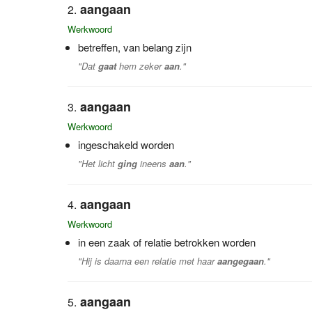
aangaan
Werkwoord
betreffen, van belang zijn
"Dat
gaat
hem zeker
aan
."
aangaan
Werkwoord
ingeschakeld worden
"Het licht
ging
ineens
aan
."
aangaan
Werkwoord
in een zaak of relatie betrokken worden
"Hij is daarna een relatie met haar
aangegaan
."
aangaan