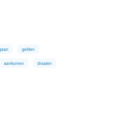
gaan
gelden
aankomen
draaien