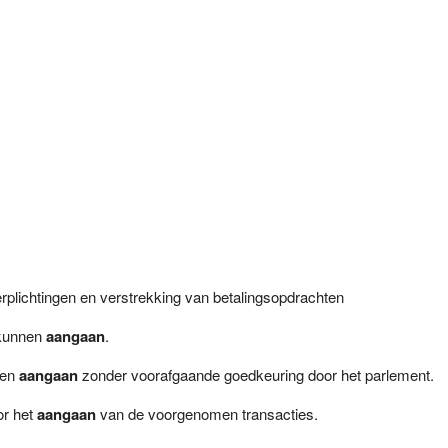
rplichtingen en verstrekking van betalingsopdrachten
 kunnen
aangaan
.
sen
aangaan
zonder voorafgaande goedkeuring door het parlement.
or het
aangaan
van de voorgenomen transacties.