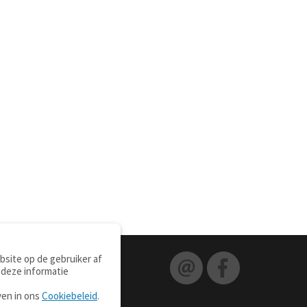
site op de gebruiker af
 deze informatie
ven in ons
Cookiebeleid
.