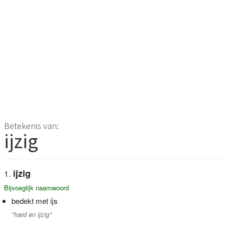
Betekenis van:
ijzig
ijzig
Bijvoeglijk naamwoord
bedekt met ijs
"hard en ijzig"