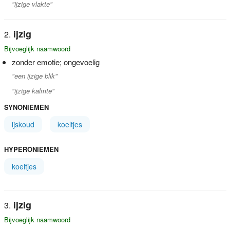
"ijzige vlakte"
ijzig
Bijvoeglijk naamwoord
zonder emotie; ongevoelig
"een ijzige blik"
"ijzige kalmte"
SYNONIEMEN
ijskoud
koeltjes
HYPERONIEMEN
koeltjes
ijzig
Bijvoeglijk naamwoord