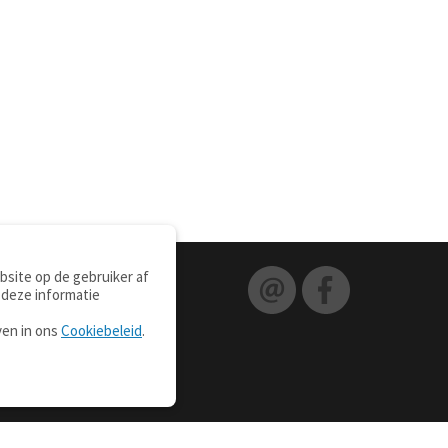
site op de gebruiker af
 deze informatie
ven in ons
Cookiebeleid
.