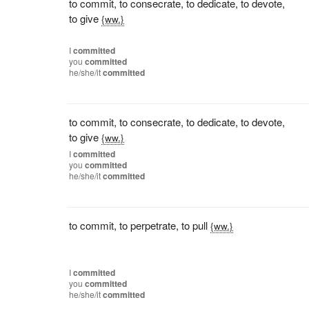
to commit
,
to consecrate
,
to dedicate
,
to devote
,
to give
{ww.}
I
committed
you
committed
he/she/it
committed
to commit
,
to consecrate
,
to dedicate
,
to devote
,
to give
{ww.}
I
committed
you
committed
he/she/it
committed
to commit
,
to perpetrate
,
to pull
{ww.}
I
committed
you
committed
he/she/it
committed